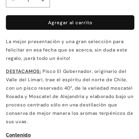
Reducir
Aumentar
cantidad
cantidad
para
para
Bajativo
Bajativo
Agregar al carrito
Reserva
Reserva
La mejor presentación y una gran selección para
felicitar en esa fecha que se acerca, sin duda este
regalo, ¡será todo un éxito!
DESTACAMOS:
Pisco El Gobernador, originario del
Valle del Limarí, trae el espíritu del norte de Chile,
con un pisco reservado 40°, de la variedad moscatel
Rosada y Moscatel de Alejandría y elaborado bajo un
proceso centrado sólo en una destilación que
conserva de mejor manera los aromas terpénicos de
sus uvas.
Contenido