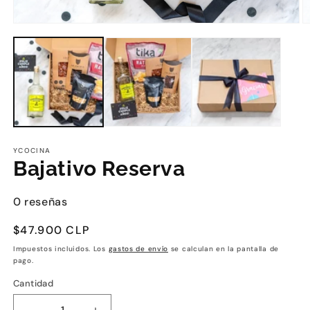
YCOCINA
Bajativo Reserva
0 reseñas
Precio
$47.900 CLP
habitual
Impuestos incluidos. Los
gastos de envío
se calculan en la pantalla de
pago.
Cantidad