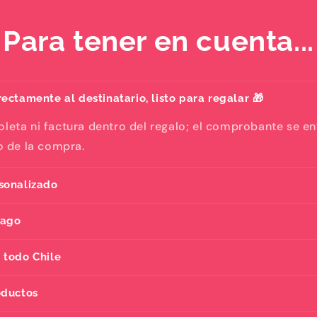
Para tener en cuenta...
ectamente al destinatario, listo para regalar 🎁
oleta ni factura dentro del regalo; el comprobante se e
eo de la compra.
sonalizado
pago
 todo Chile
oductos