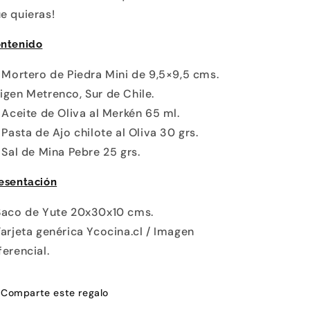
e quieras!
ntenido
1 Mortero de Piedra Mini de 9,5×9,5 cms.
igen Metrenco, Sur de Chile.
1 Aceite de Oliva al Merkén 65 ml.
1 Pasta de Ajo chilote al Oliva 30 grs.
1 Sal de Mina Pebre 25 grs.
esentación
Saco de Yute 20x30x10 cms.
Tarjeta genérica Ycocina.cl / Imagen
ferencial.
Comparte este regalo