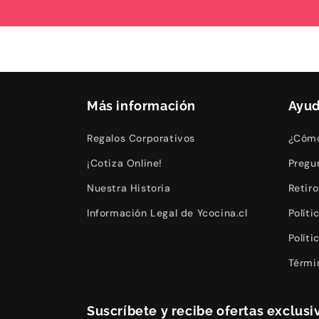
Más información
Ayu
Regalos Corporativos
¿Cómo
¡Cotiza Online!
Pregu
Nuestra Historia
Retir
Información Legal de Ycocina.cl
Polít
Polít
Térmi
Suscríbete y recibe ofertas exclusiv