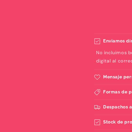
Enviamos dir
No incluimos b
digital al corr
Mensaje per
Formas de 
Despachos a
Stock de pr