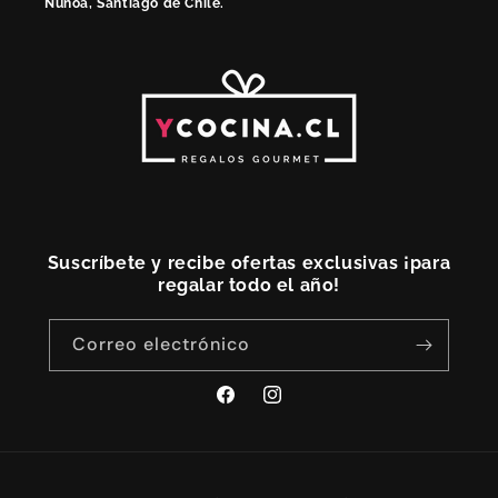
Ñuñoa, Santiago de Chile.
Suscríbete y recibe ofertas exclusivas ¡para
regalar todo el año!
Correo electrónico
Facebook
Instagram
Formas