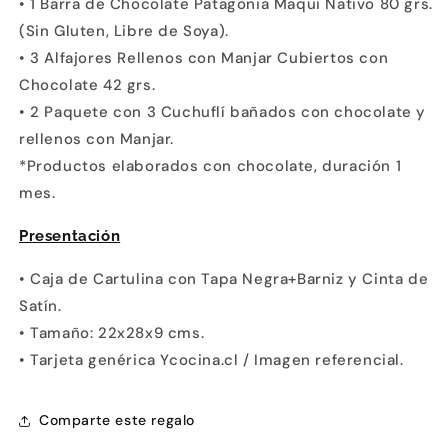
• 1 Barra de Chocolate Patagonia Maqui Nativo 80 grs.
(Sin Gluten, Libre de Soya).
• 3 Alfajores Rellenos con Manjar Cubiertos con
Chocolate 42 grs.
• 2 Paquete con 3 Cuchuflí bañados con chocolate y
rellenos con Manjar.
*Productos elaborados con chocolate, duración 1
mes.
Presentación
•
Caja de Cartulina con Tapa Negra+Barniz y Cinta de
Satín.
• Tamaño: 22x28x9 cms.
• Tarjeta genérica Ycocina.cl / Imagen referencial.
Comparte este regalo