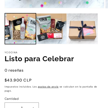
YCOCINA
Listo para Celebrar
0 reseñas
Precio
$43.900 CLP
habitual
Impuestos incluidos. Los
gastos de envío
se calculan en la pantalla de
pago.
Cantidad