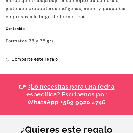
marca que trabaja bajo el concepto de comercio
justo con productores indígenas, micro y pequeñas
empresas a lo largo de todo el país.
Contenido
Formatos 28 y 75 grs.
Comparte este regalo
👉
¿Lo necesitas para una fecha
específica? Escríbenos por
WhatsApp +569 9920 4746
¿Quieres este regalo