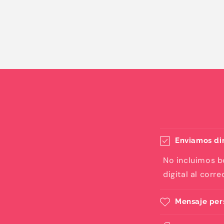
Enviamos dir
No incluimos b
digital al corr
Mensaje per