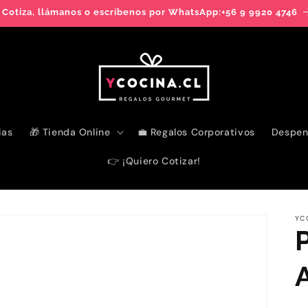
 Cotiza, llámanos o escríbenos por WhatsApp:+56 9 9920 4746
ias
🎁 Tienda Online
💼 Regalos Corporativos
Despen
👉 ¡Quiero Cotizar!
YC