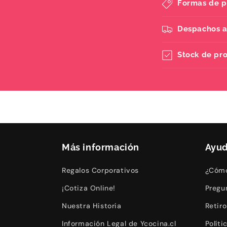
Formas de 
Despachos a
Stock de pr
Más información
Ayu
Regalos Corporativos
¿Cómo
¡Cotiza Online!
Pregu
Nuestra Historia
Retir
Información Legal de Ycocina.cl
Polít