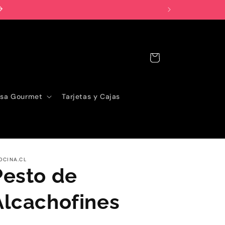
Carrito
sa Gourmet
Tarjetas y Cajas
OCINA.CL
Pesto de
Alcachofines