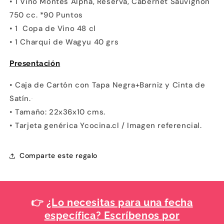
• 1 Vino Montes Alpha, Reserva, Cabernet Sauvignon
750 cc. *90 Puntos
• 1 Copa de Vino 48 cl
• 1 Charqui de Wagyu 40 grs
Presentación
• Caja de Cartón con Tapa Negra+Barniz y Cinta de
Satín.
• Tamaño: 22x36x10 cms.
• Tarjeta genérica Ycocina.cl / Imagen referencial.
Comparte este regalo
👉
¿Lo necesitas para una fecha
específica? Escríbenos por