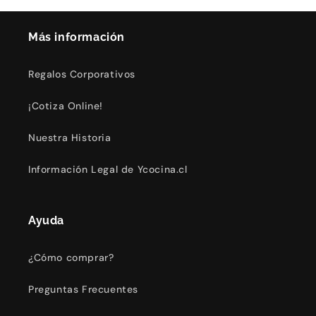
Más información
Regalos Corporativos
¡Cotiza Online!
Nuestra Historia
Información Legal de Ycocina.cl
Ayuda
¿Cómo comprar?
Preguntas Frecuentes