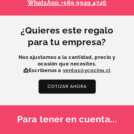
WhatsApp +569 9920 4746
¿Quieres este regalo
para tu empresa?
Nos ajustamos a la
cantidad, precio y
ocasión
que necesites.
📩Escríbenos a
ventas@ycocina.cl
COTIZAR AHORA
Para tener en cuenta...