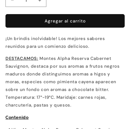
Reducir
Aumentar
cantidad
cantidad
para
para
Reserva
Reserva
Agregar al carrito
Cabernet
Cabernet
¡Un brindis inolvidable! Los mejores sabores
reunidos para un comienzo delicioso.
DESTACAMOS:
Montes Alpha Reserva Cabernet
Sauvignon, destaca por sus aromas a frutos negros
maduros donde distinguimos aromas a higos y
moras, especies como pimienta cayena aparecen
sobre un fondo con aromas a chocolate bitter.
Temperatura: 17°-19°C. Maridaje: carnes rojas,
charcutería, pastas y quesos.
Contenido