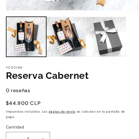
YCOCINA
Reserva Cabernet
0 reseñas
Precio
$44.900 CLP
habitual
Impuestos incluidos. Los
gastos de envío
se calculan en la pantalla de
pago.
Cantidad