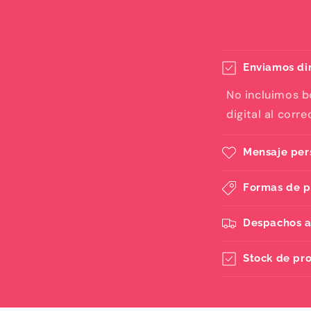
Enviamos dir
No incluimos b
digital al corr
Mensaje per
Formas de 
Despachos a
Stock de pr