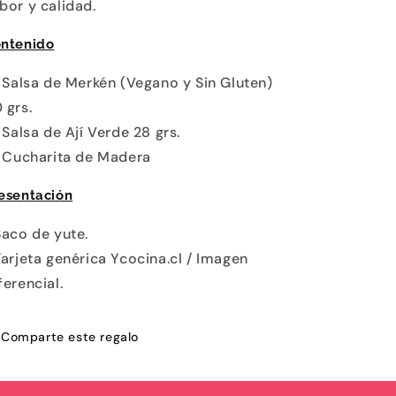
bor y calidad.
ntenido
1 Salsa de Merkén (Vegano y Sin Gluten)
 grs.
1 Salsa de Ají Verde 28 grs.
1 Cucharita de Madera
esentación
Saco de yute.
Tarjeta genérica Ycocina.cl / Imagen
ferencial.
Comparte este regalo