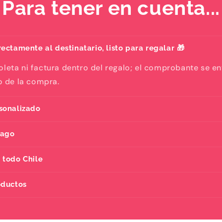
Para tener en cuenta...
ectamente al destinatario, listo para regalar 🎁
oleta ni factura dentro del regalo; el comprobante se e
eo de la compra.
sonalizado
pago
 todo Chile
oductos