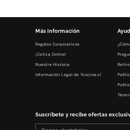
Más información
Ayu
Regalos Corporativos
¿Cómo
¡Cotiza Online!
Pregu
Nuestra Historia
Retir
Información Legal de Ycocina.cl
Polít
Polít
Térmi
Suscríbete y recibe ofertas exclusiv