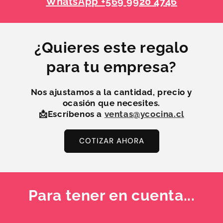
WhatsApp +569 9920 4746
¿Quieres este regalo
para tu empresa?
Nos ajustamos a la
cantidad, precio y
ocasión
que necesites.
📩Escríbenos a
ventas@ycocina.cl
COTIZAR AHORA
Para tener en cuenta...