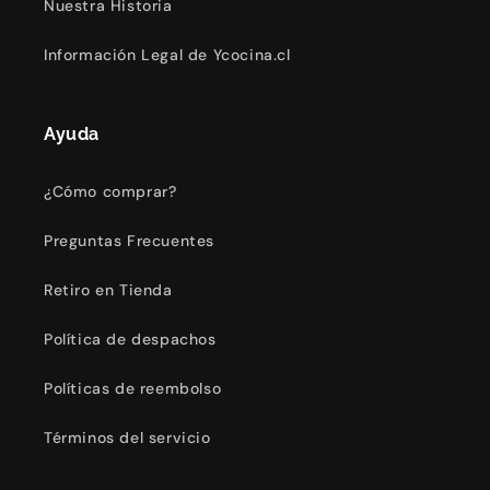
Nuestra Historia
Información Legal de Ycocina.cl
Ayuda
¿Cómo comprar?
Preguntas Frecuentes
Retiro en Tienda
Política de despachos
Políticas de reembolso
Términos del servicio