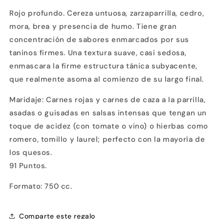
de
de
Rojo profundo. Cereza untuosa, zarzaparrilla, cedro,
Casa
Casa
Concha
Concha
mora, brea y presencia de humo. Tiene gran
Gran
Gran
concentración de sabores enmarcados por sus
Reserva
Reserva
taninos firmes. Una textura suave, casi sedosa,
enmascara la firme estructura tánica subyacente,
que realmente asoma al comienzo de su largo final.
Maridaje: Carnes rojas y carnes de caza a la parrilla,
asadas o guisadas en salsas intensas que tengan un
toque de acidez (con tomate o vino) o hierbas como
romero, tomillo y laurel; perfecto con la mayoría de
los quesos.
91 Puntos.
Formato: 750 cc.
Comparte este regalo