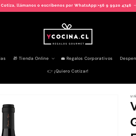
 Cotiza, llámanos o escríbenos por WhatsApp:+56 9 9920 4746
ias
🎁 Tienda Online
💼 Regalos Corporativos
Despen
👉 ¡Quiero Cotizar!
VI