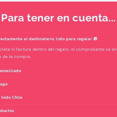
Para tener en cuenta...
ectamente al destinatario, listo para regalar 🎁
oleta ni factura dentro del regalo; el comprobante se e
eo de la compra.
sonalizado
pago
 todo Chile
oductos