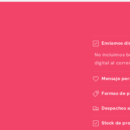
Enviamos dir
No incluimos b
digital al corr
Mensaje per
Formas de 
Despachos a
Stock de pr