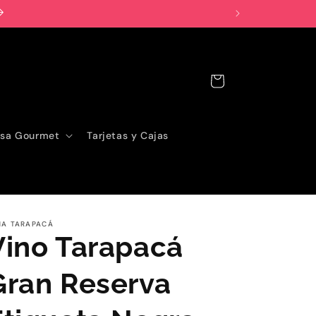
Carrito
sa Gourmet
Tarjetas y Cajas
ÑA TARAPACÁ
Vino Tarapacá
Gran Reserva